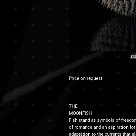
Price on request
THE
MOONFISH
Fish stand as symbols of freed
of romance and an aspiration for a
adaptation to the currents that e