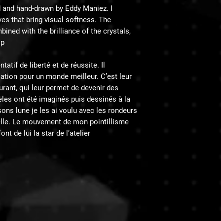
d and hand-drawn by Eddy Maniez. I
s that bring visual softness. The
ned with the brilliance of the crystals,
p.
tif de liberté et de réussite. Il
isation pour un monde meilleur. C’est leur
urant, qui leur permet de devenir des
es ont été imaginés puis dessinés à la
ns lune je les ai voulu avec les rondeurs
elle. Le mouvement de mon pointillisme
font de lui la star de l’atelier.