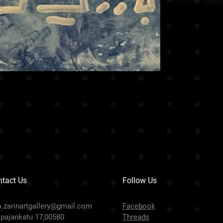
tact Us
Follow Us
o.zarinartgallery@gmail.com
Facebook
pajankatu 17,00580
Threads