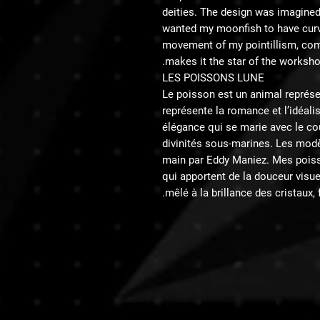
deities. The design was imagine
wanted my moonfish to have curve
movement of my pointillism, combi
makes it the star of the worksho
LES POISSONS LUNE
Le poisson est un animal représenta
représente la romance et l’idéal
élégance qui se marie avec le co
divinités sous-marines. Les modèl
main par Eddy Maniez. Mes poisso
qui apportent de la douceur visu
mêlé à la brillance des cristaux, 