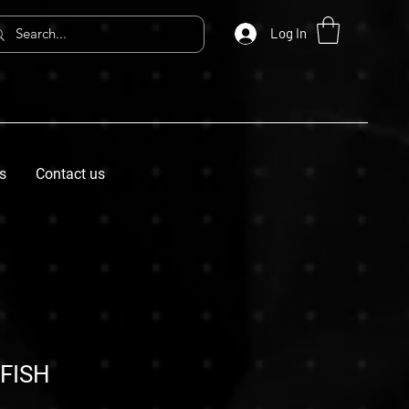
Log In
s
Contact us
FISH