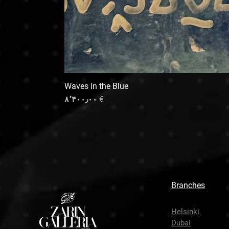
Waves in the Blue
Price
€ ۸٬۴۰۰٫۰۰
Branches
Helsinki
Dubai