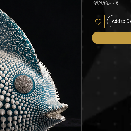
Price
€ ۹۹٬۹۹۹٫۰۰
Add to Ca