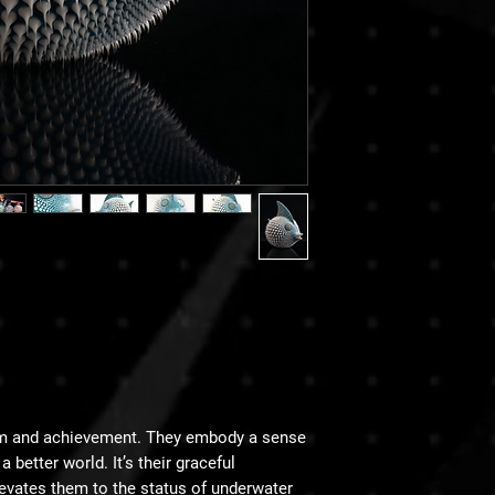
om and achievement. They embody a sense
 better world. It’s their graceful
levates them to the status of underwater