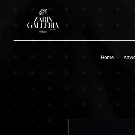
Home
Artw