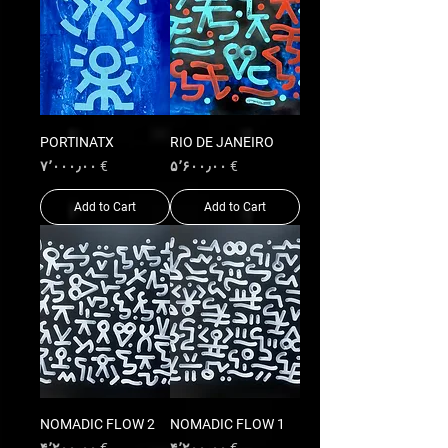
PORTINATX
RIO DE JANEIRO
Price
Price
€ ۷٬۰۰۰٫۰۰
€ ۵٬۶۰۰٫۰۰
Add to Cart
Add to Cart
NOMADIC FLOW 2
NOMADIC FLOW 1
Price
Price