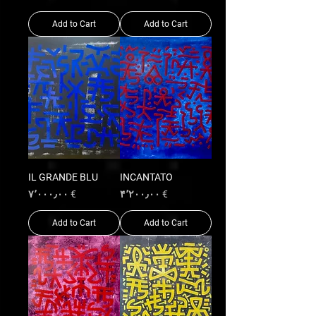
Add to Cart
Add to Cart
IL GRANDE BLU
INCANTATO
Price
Price
€ ۷٬۰۰۰٫۰۰
€ ۴٬۲۰۰٫۰۰
Add to Cart
Add to Cart