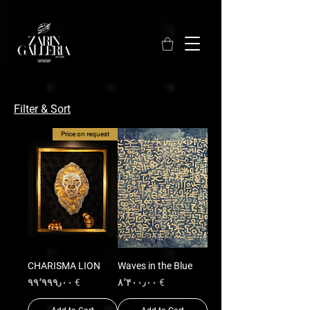
Filter & Sort
Price on request
CHARISMA LION
Waves in the Blue
Price
Price
€ ۹۹٬۹۹۹٫۰۰
€ ۸٬۴۰۰٫۰۰