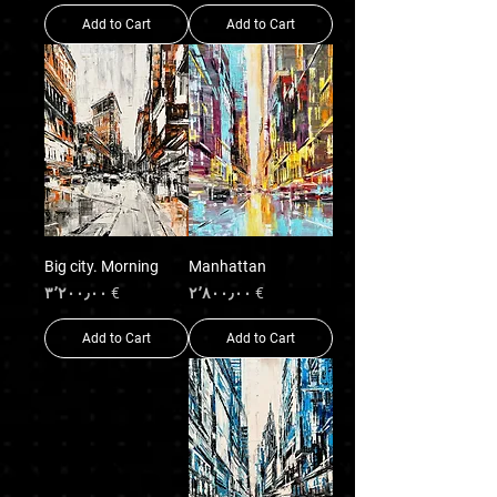
Add to Cart
Add to Cart
Big city. Morning
Manhattan
Price
Price
€ ۳٬۲۰۰٫۰۰
€ ۲٬۸۰۰٫۰۰
Add to Cart
Add to Cart