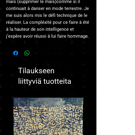
mais (supprimer le mais)comme si il
continuait à danser en mode terrestre. Je
me suis alors mis le défi technique de le
réaliser. La compléxité pour ce faire à été
à la hauteur de son intelligence et
j’espère avoir réussi à lui faire hommage.
Tilaukseen
liittyviä tuotteita
Price on request