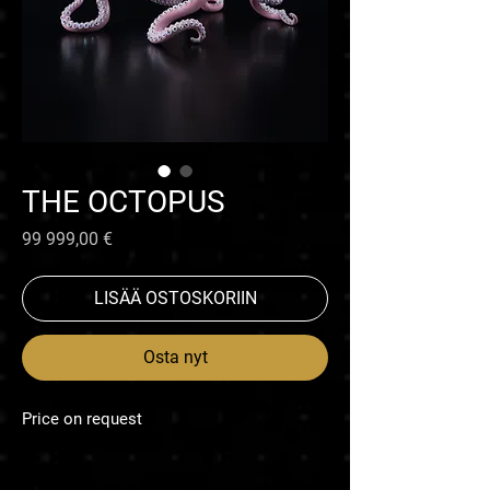
THE OCTOPUS
Hinta
99 999,00 €
LISÄÄ OSTOSKORIIN
Osta nyt
Price on request