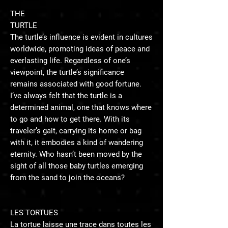
THE
TURTLE
The turtle’s influence is evident in cultures
worldwide, promoting ideas of peace and
everlasting life. Regardless of one’s
viewpoint, the turtle’s significance
remains associated with good fortune.
I’ve always felt that the turtle is a
determined animal, one that knows where
to go and how to get there. With its
traveler’s gait, carrying its home or bag
with it, it embodies a kind of wandering
eternity. Who hasn’t been moved by the
sight of all those baby turtles emerging
from the sand to join the oceans?
LES TORTUES
La tortue laisse une trace dans toutes les