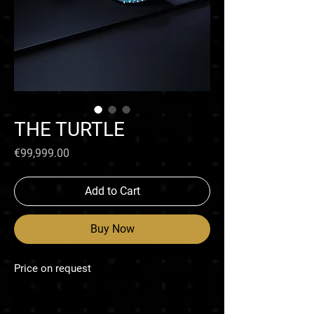
THE TURTLE
Price
€99,999.00
Add to Cart
Buy Now
Price on request