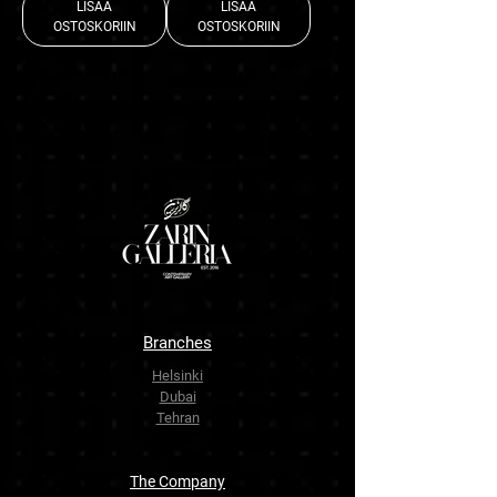
LISÄÄ
LISÄÄ
OSTOSKORIIN
OSTOSKORIIN
Branches
Helsinki
Dubai
Tehran
The Company