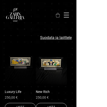
Suodata ja lajittele
Luxury Life
New Rich
Hinta
Hinta
250,00 €
250,00 €