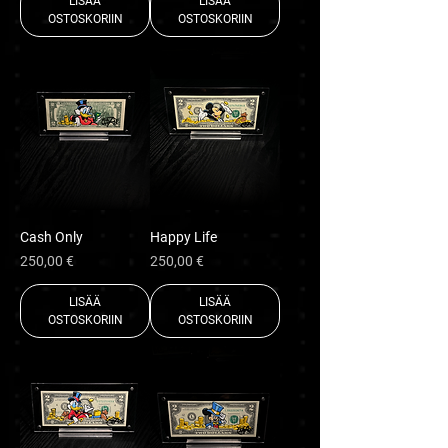
LISÄÄ
LISÄÄ
OSTOSKORIIN
OSTOSKORIIN
Cash Only
Happy Life
Hinta
Hinta
250,00 €
250,00 €
LISÄÄ
LISÄÄ
OSTOSKORIIN
OSTOSKORIIN